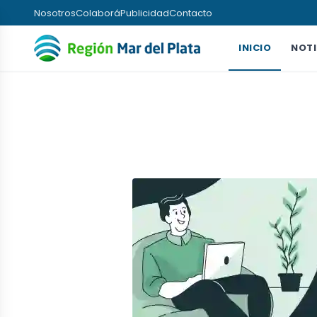
Nosotros
Colaborá
Publicidad
Contacto
INICIO
NOTI