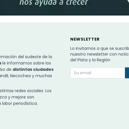
NEWSLETTER
Lo invitamos a que se suscri
nuestro newsletter con notic
rmación del sudeste de la
del Plata y la Región
a
le informamos sobre los
ulso de
distintas ciudades
Tandil, Necochea y muchas
intas redes sociales. Los
zca y mejore son
labor periodística.