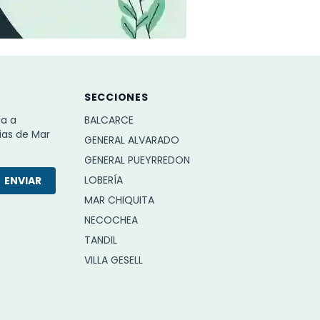
SECCIONES
ba a
BALCARCE
ias de Mar
GENERAL ALVARADO
GENERAL PUEYRREDON
LOBERÍA
ENVIAR
MAR CHIQUITA
NECOCHEA
TANDIL
VILLA GESELL