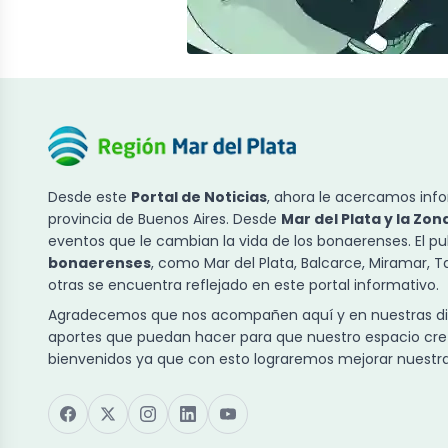
Desde este
Portal de Noticias
, ahora le acercamos info
provincia de Buenos Aires. Desde
Mar del Plata y la Zon
eventos que le cambian la vida de los bonaerenses. El p
bonaerenses
, como Mar del Plata, Balcarce, Miramar, 
otras se encuentra reflejado en este portal informativo.
Agradecemos que nos acompañen aquí y en nuestras dist
aportes que puedan hacer para que nuestro espacio cre
bienvenidos ya que con esto lograremos mejorar nuestra 