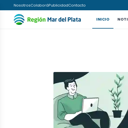
Nosotros
Colaborá
Publicidad
Contacto
INICIO
NOTI