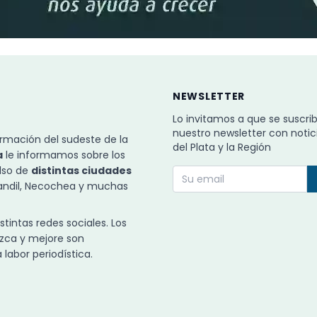
NEWSLETTER
Lo invitamos a que se suscri
nuestro newsletter con notic
rmación del sudeste de la
del Plata y la Región
a
le informamos sobre los
ulso de
distintas ciudades
Tandil, Necochea y muchas
intas redes sociales. Los
zca y mejore son
labor periodística.