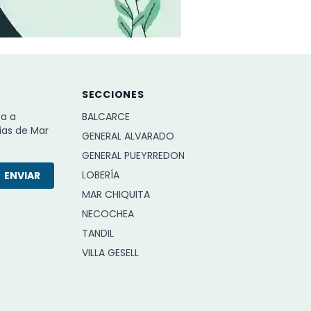
SECCIONES
ba a
BALCARCE
ias de Mar
GENERAL ALVARADO
GENERAL PUEYRREDON
LOBERÍA
ENVIAR
MAR CHIQUITA
NECOCHEA
TANDIL
VILLA GESELL