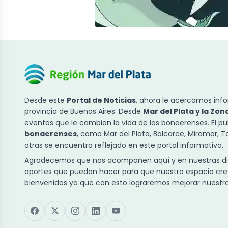
Desde este
Portal de Noticias
, ahora le acercamos info
provincia de Buenos Aires. Desde
Mar del Plata y la Zon
eventos que le cambian la vida de los bonaerenses. El p
bonaerenses
, como Mar del Plata, Balcarce, Miramar, 
otras se encuentra reflejado en este portal informativo.
Agradecemos que nos acompañen aquí y en nuestras dist
aportes que puedan hacer para que nuestro espacio cre
bienvenidos ya que con esto lograremos mejorar nuestra 