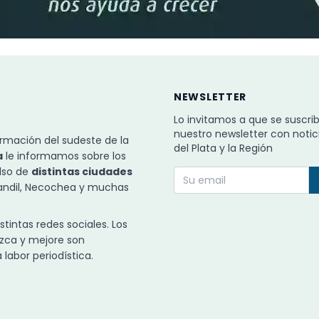
NEWSLETTER
Lo invitamos a que se suscri
nuestro newsletter con notic
rmación del sudeste de la
del Plata y la Región
a
le informamos sobre los
ulso de
distintas ciudades
Tandil, Necochea y muchas
intas redes sociales. Los
zca y mejore son
labor periodística.