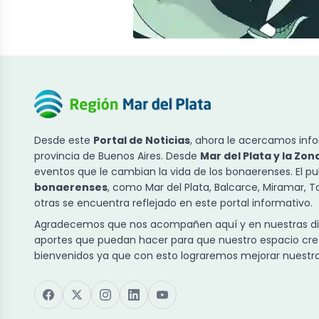
Desde este
Portal de Noticias
, ahora le acercamos info
provincia de Buenos Aires. Desde
Mar del Plata y la Zon
eventos que le cambian la vida de los bonaerenses. El p
bonaerenses
, como Mar del Plata, Balcarce, Miramar, 
otras se encuentra reflejado en este portal informativo.
Agradecemos que nos acompañen aquí y en nuestras dist
aportes que puedan hacer para que nuestro espacio cre
bienvenidos ya que con esto lograremos mejorar nuestra 