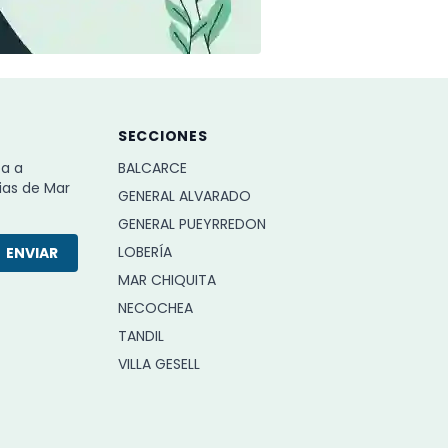
SECCIONES
ba a
BALCARCE
ias de Mar
GENERAL ALVARADO
GENERAL PUEYRREDON
LOBERÍA
ENVIAR
MAR CHIQUITA
NECOCHEA
TANDIL
VILLA GESELL