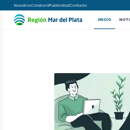
Nosotros
Colaborá
Publicidad
Contacto
INICIO
NOTI