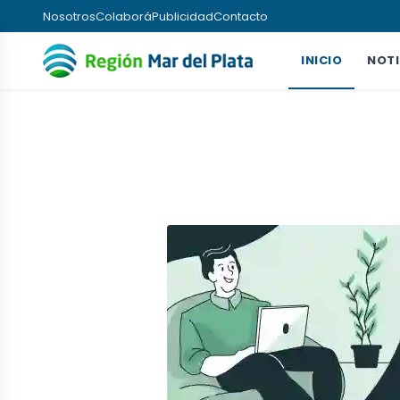
Nosotros
Colaborá
Publicidad
Contacto
INICIO
NOTI