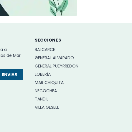
SECCIONES
ba a
BALCARCE
ias de Mar
GENERAL ALVARADO
GENERAL PUEYRREDON
LOBERÍA
ENVIAR
MAR CHIQUITA
NECOCHEA
TANDIL
VILLA GESELL