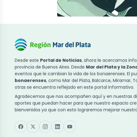
Desde este
Portal de Noticias
, ahora le acercamos info
provincia de Buenos Aires. Desde
Mar del Plata y la Zon
eventos que le cambian la vida de los bonaerenses. El p
bonaerenses
, como Mar del Plata, Balcarce, Miramar, 
otras se encuentra reflejado en este portal informativo.
Agradecemos que nos acompañen aquí y en nuestras dist
aportes que puedan hacer para que nuestro espacio cre
bienvenidos ya que con esto lograremos mejorar nuestra 