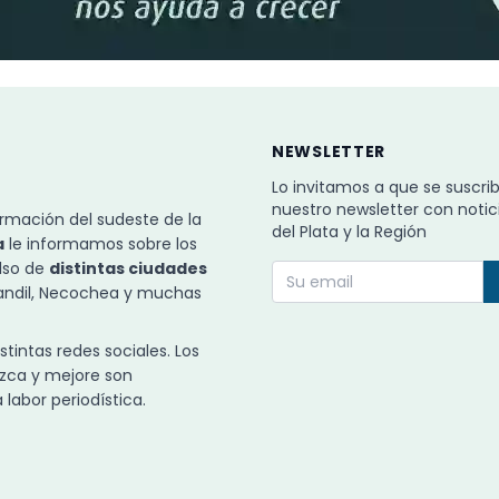
NEWSLETTER
Lo invitamos a que se suscri
nuestro newsletter con notic
rmación del sudeste de la
del Plata y la Región
a
le informamos sobre los
ulso de
distintas ciudades
Tandil, Necochea y muchas
intas redes sociales. Los
zca y mejore son
labor periodística.