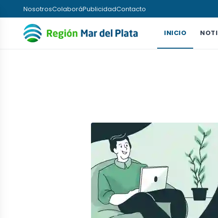
Nosotros
Colaborá
Publicidad
Contacto
INICIO
NOTI