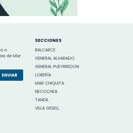
SECCIONES
ba a
BALCARCE
ias de Mar
GENERAL ALVARADO
GENERAL PUEYRREDON
LOBERÍA
ENVIAR
MAR CHIQUITA
NECOCHEA
TANDIL
VILLA GESELL