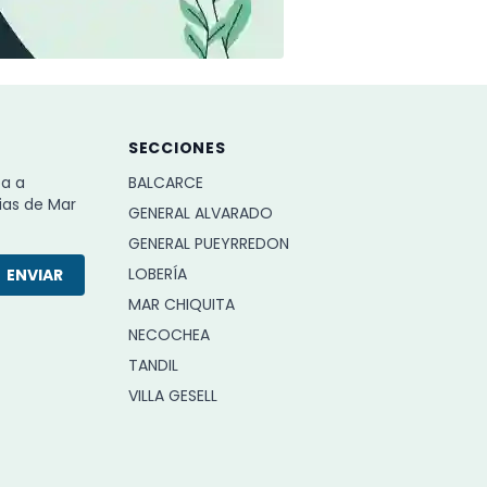
SECCIONES
ba a
BALCARCE
ias de Mar
GENERAL ALVARADO
GENERAL PUEYRREDON
LOBERÍA
ENVIAR
MAR CHIQUITA
NECOCHEA
TANDIL
VILLA GESELL