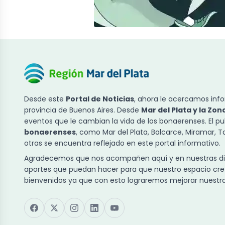
Desde este
Portal de Noticias
, ahora le acercamos info
provincia de Buenos Aires. Desde
Mar del Plata y la Zon
eventos que le cambian la vida de los bonaerenses. El p
bonaerenses
, como Mar del Plata, Balcarce, Miramar, 
otras se encuentra reflejado en este portal informativo.
Agradecemos que nos acompañen aquí y en nuestras dist
aportes que puedan hacer para que nuestro espacio cre
bienvenidos ya que con esto lograremos mejorar nuestra 