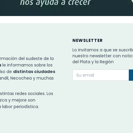
NEWSLETTER
Lo invitamos a que se suscri
nuestro newsletter con notic
rmación del sudeste de la
del Plata y la Región
a
le informamos sobre los
ulso de
distintas ciudades
Tandil, Necochea y muchas
intas redes sociales. Los
zca y mejore son
labor periodística.