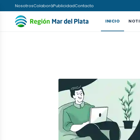
Nosotros
Colaborá
Publicidad
Contacto
INICIO
NOTI