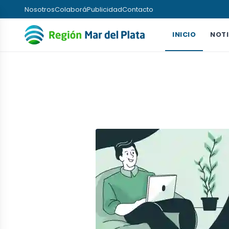
Nosotros
Colaborá
Publicidad
Contacto
INICIO
NOTI