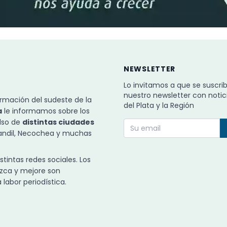
NEWSLETTER
Lo invitamos a que se suscri
nuestro newsletter con notic
rmación del sudeste de la
del Plata y la Región
a
le informamos sobre los
ulso de
distintas ciudades
Tandil, Necochea y muchas
intas redes sociales. Los
zca y mejore son
labor periodística.