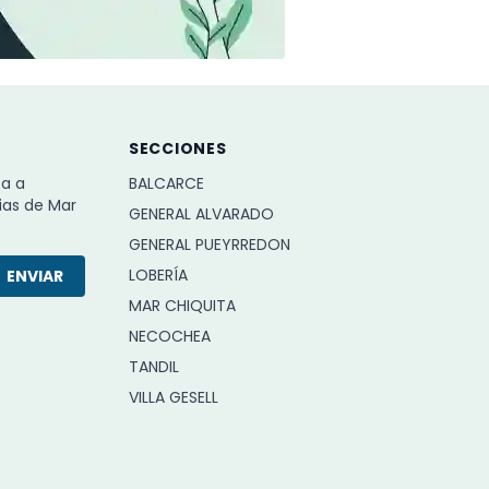
SECCIONES
ba a
BALCARCE
ias de Mar
GENERAL ALVARADO
GENERAL PUEYRREDON
LOBERÍA
ENVIAR
MAR CHIQUITA
NECOCHEA
TANDIL
VILLA GESELL