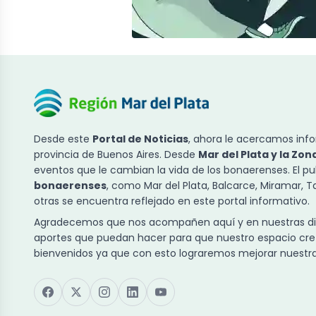
Desde este
Portal de Noticias
, ahora le acercamos info
provincia de Buenos Aires. Desde
Mar del Plata y la Zon
eventos que le cambian la vida de los bonaerenses. El p
bonaerenses
, como Mar del Plata, Balcarce, Miramar, 
otras se encuentra reflejado en este portal informativo.
Agradecemos que nos acompañen aquí y en nuestras dist
aportes que puedan hacer para que nuestro espacio cre
bienvenidos ya que con esto lograremos mejorar nuestra 