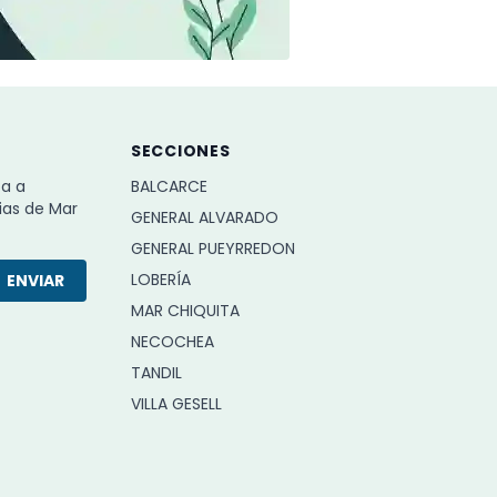
SECCIONES
ba a
BALCARCE
ias de Mar
GENERAL ALVARADO
GENERAL PUEYRREDON
LOBERÍA
ENVIAR
MAR CHIQUITA
NECOCHEA
TANDIL
VILLA GESELL