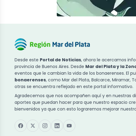
Desde este
Portal de Noticias
, ahora le acercamos info
provincia de Buenos Aires. Desde
Mar del Plata y la Zon
eventos que le cambian la vida de los bonaerenses. El p
bonaerenses
, como Mar del Plata, Balcarce, Miramar, 
otras se encuentra reflejado en este portal informativo.
Agradecemos que nos acompañen aquí y en nuestras dist
aportes que puedan hacer para que nuestro espacio cre
bienvenidos ya que con esto lograremos mejorar nuestra 