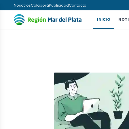
Nosotros
Colaborá
Publicidad
Contacto
INICIO
NOTI