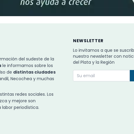
NEWSLETTER
Lo invitamos a que se suscri
nuestro newsletter con notic
rmación del sudeste de la
del Plata y la Región
a
le informamos sobre los
ulso de
distintas ciudades
Tandil, Necochea y muchas
intas redes sociales. Los
zca y mejore son
labor periodística.