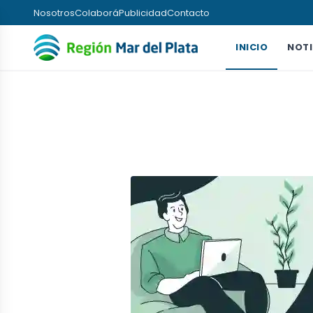
Nosotros
Colaborá
Publicidad
Contacto
INICIO
NOTI