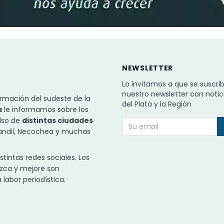
NEWSLETTER
Lo invitamos a que se suscri
nuestro newsletter con notic
rmación del sudeste de la
del Plata y la Región
a
le informamos sobre los
ulso de
distintas ciudades
Tandil, Necochea y muchas
intas redes sociales. Los
zca y mejore son
labor periodística.