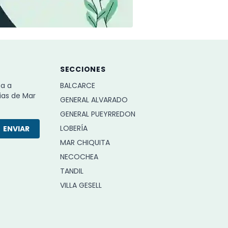
SECCIONES
ba a
BALCARCE
ias de Mar
GENERAL ALVARADO
GENERAL PUEYRREDON
LOBERÍA
ENVIAR
MAR CHIQUITA
NECOCHEA
TANDIL
VILLA GESELL