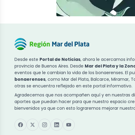
Desde este
Portal de Noticias
, ahora le acercamos info
provincia de Buenos Aires. Desde
Mar del Plata y la Zon
eventos que le cambian la vida de los bonaerenses. El p
bonaerenses
, como Mar del Plata, Balcarce, Miramar, 
otras se encuentra reflejado en este portal informativo.
Agradecemos que nos acompañen aquí y en nuestras dist
aportes que puedan hacer para que nuestro espacio cre
bienvenidos ya que con esto lograremos mejorar nuestra 