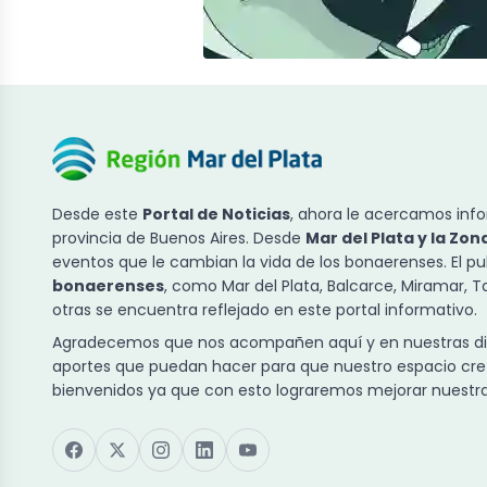
Desde este
Portal de Noticias
, ahora le acercamos info
provincia de Buenos Aires. Desde
Mar del Plata y la Zon
eventos que le cambian la vida de los bonaerenses. El p
bonaerenses
, como Mar del Plata, Balcarce, Miramar, 
otras se encuentra reflejado en este portal informativo.
Agradecemos que nos acompañen aquí y en nuestras dist
aportes que puedan hacer para que nuestro espacio cre
bienvenidos ya que con esto lograremos mejorar nuestra 