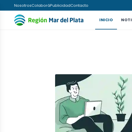
Nosotros
Colaborá
Publicidad
Contacto
INICIO
NOTI