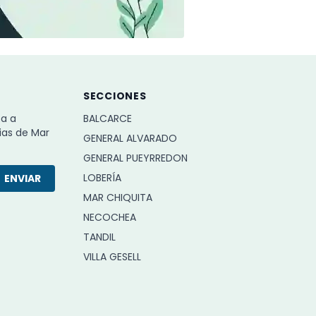
SECCIONES
ba a
BALCARCE
ias de Mar
GENERAL ALVARADO
GENERAL PUEYRREDON
LOBERÍA
ENVIAR
MAR CHIQUITA
NECOCHEA
TANDIL
VILLA GESELL