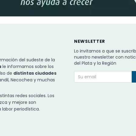
NEWSLETTER
Lo invitamos a que se suscri
nuestro newsletter con notic
rmación del sudeste de la
del Plata y la Región
a
le informamos sobre los
ulso de
distintas ciudades
Tandil, Necochea y muchas
intas redes sociales. Los
zca y mejore son
labor periodística.