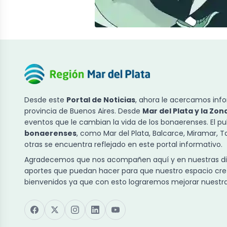
Desde este
Portal de Noticias
, ahora le acercamos info
provincia de Buenos Aires. Desde
Mar del Plata y la Zon
eventos que le cambian la vida de los bonaerenses. El p
bonaerenses
, como Mar del Plata, Balcarce, Miramar, 
otras se encuentra reflejado en este portal informativo.
Agradecemos que nos acompañen aquí y en nuestras dist
aportes que puedan hacer para que nuestro espacio cre
bienvenidos ya que con esto lograremos mejorar nuestra 