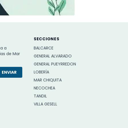
SECCIONES
ba a
BALCARCE
ias de Mar
GENERAL ALVARADO
GENERAL PUEYRREDON
LOBERÍA
ENVIAR
MAR CHIQUITA
NECOCHEA
TANDIL
VILLA GESELL