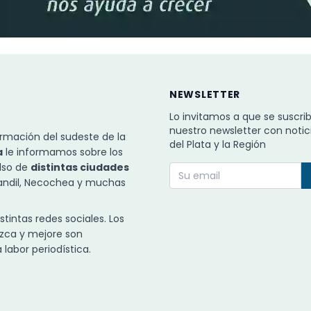
NEWSLETTER
Lo invitamos a que se suscri
nuestro newsletter con notic
rmación del sudeste de la
del Plata y la Región
a
le informamos sobre los
ulso de
distintas ciudades
Tandil, Necochea y muchas
intas redes sociales. Los
zca y mejore son
labor periodística.