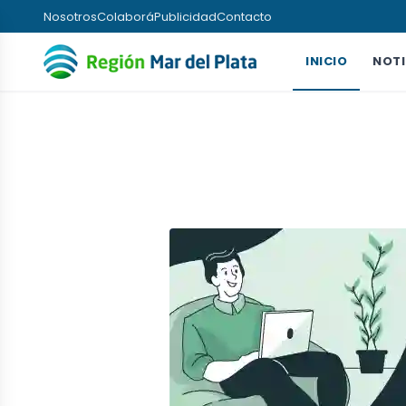
Nosotros
Colaborá
Publicidad
Contacto
INICIO
NOTI