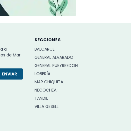
SECCIONES
ba a
BALCARCE
ias de Mar
GENERAL ALVARADO
GENERAL PUEYRREDON
LOBERÍA
ENVIAR
MAR CHIQUITA
NECOCHEA
TANDIL
VILLA GESELL