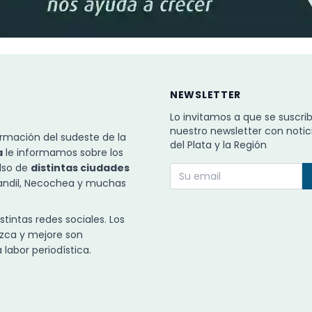
NEWSLETTER
Lo invitamos a que se suscri
nuestro newsletter con notic
rmación del sudeste de la
del Plata y la Región
a
le informamos sobre los
ulso de
distintas ciudades
Tandil, Necochea y muchas
intas redes sociales. Los
zca y mejore son
labor periodística.