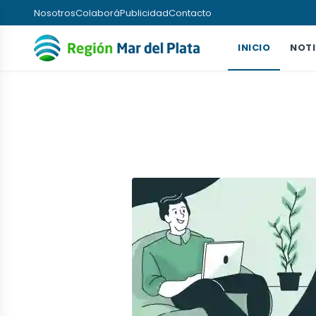
Nosotros
Colaborá
Publicidad
Contacto
INICIO
NOTI