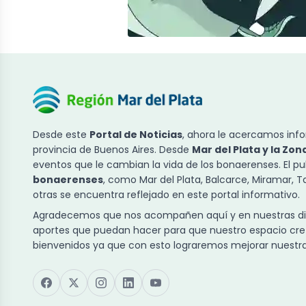
Desde este
Portal de Noticias
, ahora le acercamos info
provincia de Buenos Aires. Desde
Mar del Plata y la Zon
eventos que le cambian la vida de los bonaerenses. El p
bonaerenses
, como Mar del Plata, Balcarce, Miramar, 
otras se encuentra reflejado en este portal informativo.
Agradecemos que nos acompañen aquí y en nuestras dist
aportes que puedan hacer para que nuestro espacio cre
bienvenidos ya que con esto lograremos mejorar nuestra 