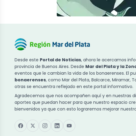
Desde este
Portal de Noticias
, ahora le acercamos info
provincia de Buenos Aires. Desde
Mar del Plata y la Zon
eventos que le cambian la vida de los bonaerenses. El p
bonaerenses
, como Mar del Plata, Balcarce, Miramar, 
otras se encuentra reflejado en este portal informativo.
Agradecemos que nos acompañen aquí y en nuestras dist
aportes que puedan hacer para que nuestro espacio cre
bienvenidos ya que con esto lograremos mejorar nuestra 