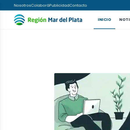
Nosotros
Colaborá
Publicidad
Contacto
INICIO
NOTI