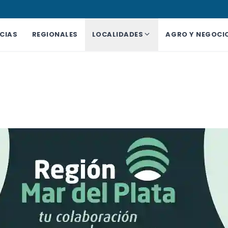
CIAS
REGIONALES
LOCALIDADES
AGRO Y NEGOCI