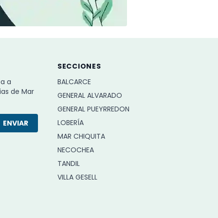
SECCIONES
ba a
BALCARCE
ias de Mar
GENERAL ALVARADO
GENERAL PUEYRREDON
LOBERÍA
ENVIAR
MAR CHIQUITA
NECOCHEA
TANDIL
VILLA GESELL