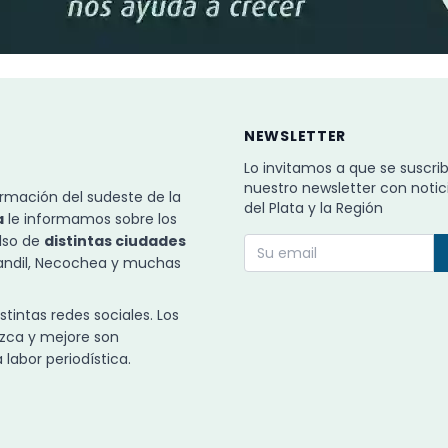
NEWSLETTER
Lo invitamos a que se suscri
nuestro newsletter con notic
rmación del sudeste de la
del Plata y la Región
a
le informamos sobre los
ulso de
distintas ciudades
Tandil, Necochea y muchas
intas redes sociales. Los
zca y mejore son
labor periodística.