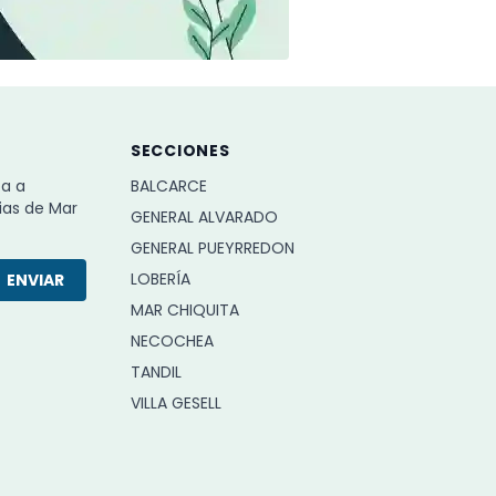
SECCIONES
ba a
BALCARCE
ias de Mar
GENERAL ALVARADO
GENERAL PUEYRREDON
LOBERÍA
ENVIAR
MAR CHIQUITA
NECOCHEA
TANDIL
VILLA GESELL