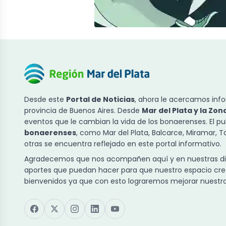
Desde este
Portal de Noticias
, ahora le acercamos info
provincia de Buenos Aires. Desde
Mar del Plata y la Zon
eventos que le cambian la vida de los bonaerenses. El p
bonaerenses
, como Mar del Plata, Balcarce, Miramar, 
otras se encuentra reflejado en este portal informativo.
Agradecemos que nos acompañen aquí y en nuestras dist
aportes que puedan hacer para que nuestro espacio cre
bienvenidos ya que con esto lograremos mejorar nuestra 