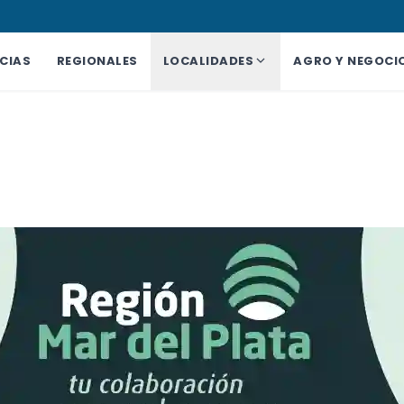
CIAS
REGIONALES
LOCALIDADES
AGRO Y NEGOCI