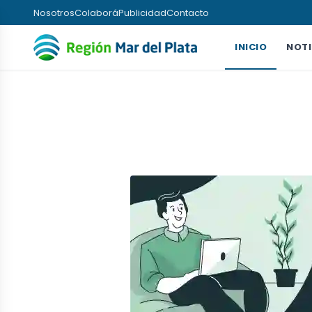
Nosotros
Colaborá
Publicidad
Contacto
INICIO
NOTI