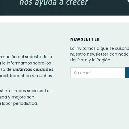
NEWSLETTER
Lo invitamos a que se suscri
nuestro newsletter con notic
rmación del sudeste de la
del Plata y la Región
a
le informamos sobre los
ulso de
distintas ciudades
Tandil, Necochea y muchas
intas redes sociales. Los
zca y mejore son
labor periodística.