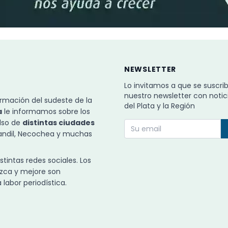
NEWSLETTER
Lo invitamos a que se suscri
nuestro newsletter con notic
rmación del sudeste de la
del Plata y la Región
a
le informamos sobre los
ulso de
distintas ciudades
Tandil, Necochea y muchas
intas redes sociales. Los
zca y mejore son
labor periodística.