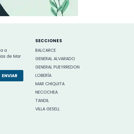
SECCIONES
ba a
BALCARCE
ias de Mar
GENERAL ALVARADO
GENERAL PUEYRREDON
LOBERÍA
ENVIAR
MAR CHIQUITA
NECOCHEA
TANDIL
VILLA GESELL