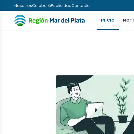
Nosotros
Colaborá
Publicidad
Contacto
INICIO
NOTI