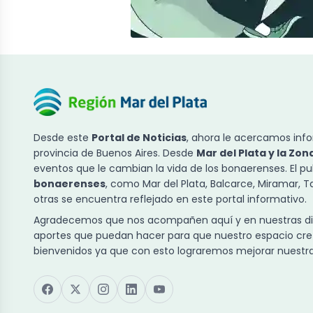
Desde este
Portal de Noticias
, ahora le acercamos info
provincia de Buenos Aires. Desde
Mar del Plata y la Zon
eventos que le cambian la vida de los bonaerenses. El p
bonaerenses
, como Mar del Plata, Balcarce, Miramar, 
otras se encuentra reflejado en este portal informativo.
Agradecemos que nos acompañen aquí y en nuestras dist
aportes que puedan hacer para que nuestro espacio cre
bienvenidos ya que con esto lograremos mejorar nuestra 