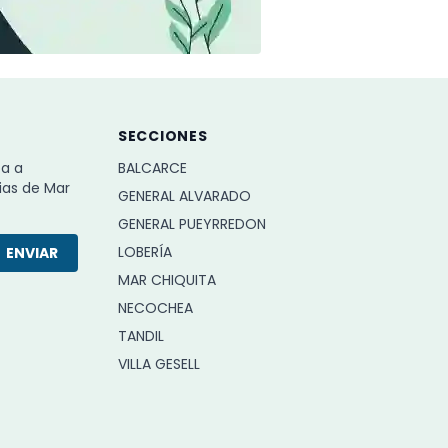
SECCIONES
ba a
BALCARCE
ias de Mar
GENERAL ALVARADO
GENERAL PUEYRREDON
LOBERÍA
ENVIAR
MAR CHIQUITA
NECOCHEA
TANDIL
VILLA GESELL