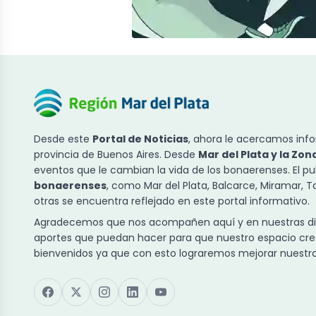
Desde este
Portal de Noticias
, ahora le acercamos info
provincia de Buenos Aires. Desde
Mar del Plata y la Zon
eventos que le cambian la vida de los bonaerenses. El p
bonaerenses
, como Mar del Plata, Balcarce, Miramar, 
otras se encuentra reflejado en este portal informativo.
Agradecemos que nos acompañen aquí y en nuestras dist
aportes que puedan hacer para que nuestro espacio cre
bienvenidos ya que con esto lograremos mejorar nuestra 