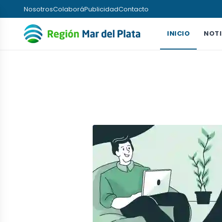
Nosotros
Colaborá
Publicidad
Contacto
INICIO
NOTI