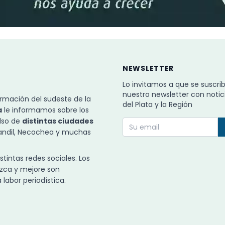
NEWSLETTER
Lo invitamos a que se suscri
nuestro newsletter con notic
rmación del sudeste de la
del Plata y la Región
a
le informamos sobre los
ulso de
distintas ciudades
Tandil, Necochea y muchas
intas redes sociales. Los
zca y mejore son
labor periodística.