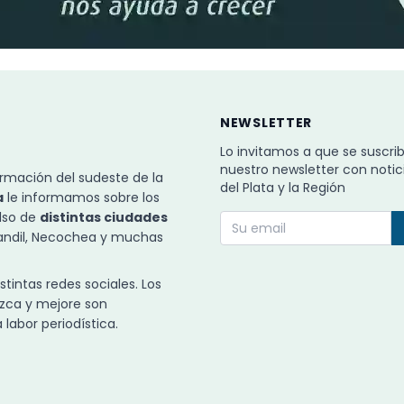
NEWSLETTER
Lo invitamos a que se suscri
nuestro newsletter con notic
rmación del sudeste de la
del Plata y la Región
a
le informamos sobre los
ulso de
distintas ciudades
Tandil, Necochea y muchas
intas redes sociales. Los
zca y mejore son
labor periodística.