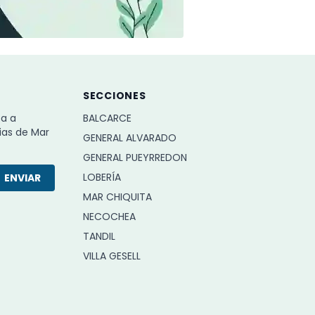
SECCIONES
ba a
BALCARCE
ias de Mar
GENERAL ALVARADO
GENERAL PUEYRREDON
LOBERÍA
ENVIAR
MAR CHIQUITA
NECOCHEA
TANDIL
VILLA GESELL