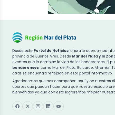
Desde este
Portal de Noticias
, ahora le acercamos info
provincia de Buenos Aires. Desde
Mar del Plata y la Zon
eventos que le cambian la vida de los bonaerenses. El p
bonaerenses
, como Mar del Plata, Balcarce, Miramar, 
otras se encuentra reflejado en este portal informativo.
Agradecemos que nos acompañen aquí y en nuestras dist
aportes que puedan hacer para que nuestro espacio cre
bienvenidos ya que con esto lograremos mejorar nuestra 