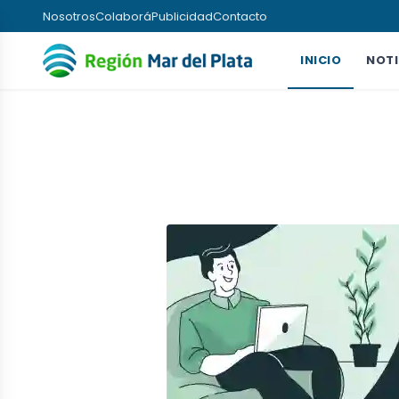
Nosotros
Colaborá
Publicidad
Contacto
INICIO
NOTI