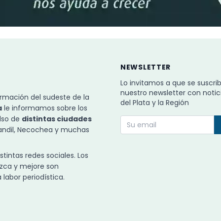
NEWSLETTER
Lo invitamos a que se suscri
nuestro newsletter con notic
rmación del sudeste de la
del Plata y la Región
a
le informamos sobre los
ulso de
distintas ciudades
Tandil, Necochea y muchas
intas redes sociales. Los
zca y mejore son
labor periodística.