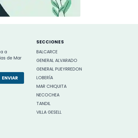
SECCIONES
ba a
BALCARCE
ias de Mar
GENERAL ALVARADO
GENERAL PUEYRREDON
LOBERÍA
ENVIAR
MAR CHIQUITA
NECOCHEA
TANDIL
VILLA GESELL