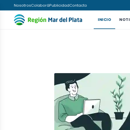
Nosotros
Colaborá
Publicidad
Contacto
INICIO
NOTI