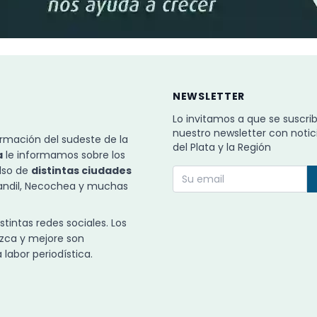
NEWSLETTER
Lo invitamos a que se suscri
nuestro newsletter con notic
rmación del sudeste de la
del Plata y la Región
a
le informamos sobre los
ulso de
distintas ciudades
Tandil, Necochea y muchas
intas redes sociales. Los
zca y mejore son
labor periodística.