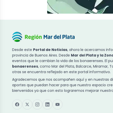
Desde este
Portal de Noticias
, ahora le acercamos info
provincia de Buenos Aires. Desde
Mar del Plata y la Zon
eventos que le cambian la vida de los bonaerenses. El p
bonaerenses
, como Mar del Plata, Balcarce, Miramar, 
otras se encuentra reflejado en este portal informativo.
Agradecemos que nos acompañen aquí y en nuestras dist
aportes que puedan hacer para que nuestro espacio cre
bienvenidos ya que con esto lograremos mejorar nuestra 