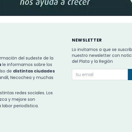
NEWSLETTER
Lo invitamos a que se suscri
nuestro newsletter con notic
rmación del sudeste de la
del Plata y la Región
a
le informamos sobre los
ulso de
distintas ciudades
Tandil, Necochea y muchas
intas redes sociales. Los
zca y mejore son
labor periodística.