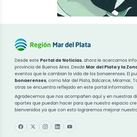
Desde este
Portal de Noticias
, ahora le acercamos info
provincia de Buenos Aires. Desde
Mar del Plata y la Zon
eventos que le cambian la vida de los bonaerenses. El p
bonaerenses
, como Mar del Plata, Balcarce, Miramar, 
otras se encuentra reflejado en este portal informativo.
Agradecemos que nos acompañen aquí y en nuestras dist
aportes que puedan hacer para que nuestro espacio cre
bienvenidos ya que con esto lograremos mejorar nuestra 