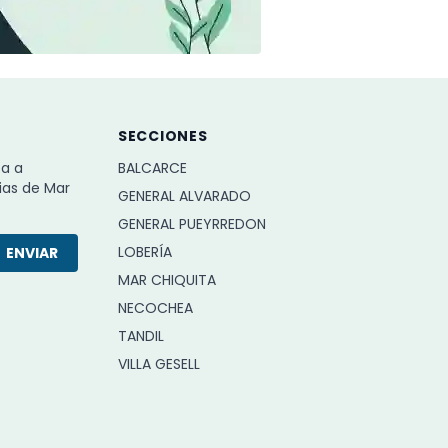
SECCIONES
ba a
BALCARCE
ias de Mar
GENERAL ALVARADO
GENERAL PUEYRREDON
LOBERÍA
ENVIAR
MAR CHIQUITA
NECOCHEA
TANDIL
VILLA GESELL