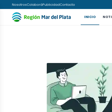
Nosotros
Colaborá
Publicidad
Contacto
INICIO
NOTI